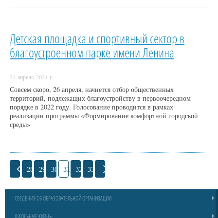
Детская площадка и спортивный сектор в
благоустроенном парке имени Ленина
21 апреля 2021 г.
Совсем скоро, 26 апреля, начнется отбор общественных
территорий, подлежащих благоустройству в первоочередном
порядке в 2022 году. Голосование проводится в рамках
реализации программы «Формирование комфортной городской
среды»
28
29
30
31
32
33
СВЕДЕНИЯ ОБ ОБРАЗОВАТЕЛЬНОЙ ОРГАНИЗАЦИИ
ШКОЛЬНАЯ ЖИЗНЬ