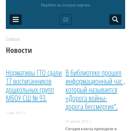
Перейти на полную версию
Главная
Новости
Нормативы ГТО сдали
В библиотеке прошел
17 воспитанников
информационный час ,
дошкольных групп
который называется
МБОУ СШ № 93.
«Дорога войны-
дорога бессмертия".
1 мая 2021 г.
30 апреля 2021 г.
Сегодня классы приходили в