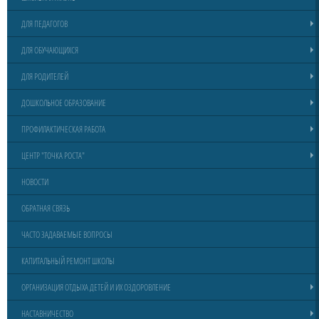
ДЛЯ ПЕДАГОГОВ
ДЛЯ ОБУЧАЮЩИХСЯ
ДЛЯ РОДИТЕЛЕЙ
ДОШКОЛЬНОЕ ОБРАЗОВАНИЕ
ПРОФИЛАКТИЧЕСКАЯ РАБОТА
ЦЕНТР "ТОЧКА РОСТА"
НОВОСТИ
ОБРАТНАЯ СВЯЗЬ
ЧАСТО ЗАДАВАЕМЫЕ ВОПРОСЫ
КАПИТАЛЬНЫЙ РЕМОНТ ШКОЛЫ
ОРГАНИЗАЦИЯ ОТДЫХА ДЕТЕЙ И ИХ ОЗДОРОВЛЕНИЕ
НАСТАВНИЧЕСТВО