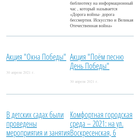
библиотеку на информационный
час , который называется
«Дорога войны- дорога
бессмертия. Искусство и Великая
Отечественная война»
Акция "Окна Победы"
Акция "Поём песню
День Победы"
30 апреля 2021 г.
30 апреля 2021 г.
В детских садах были
Комфортная городская
проведены
среда – 2021: на ул.
мероприятия и занятия
Воскресенская, 6