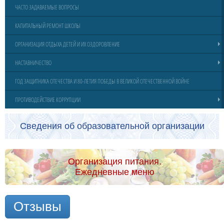
ЧАСТО ЗАДАВАЕМЫЕ ВОПРОСЫ
КАПИТАЛЬНЫЙ РЕМОНТ ШКОЛЫ
ОРГАНИЗАЦИЯ ОТДЫХА ДЕТЕЙ И ИХ ОЗДОРОВЛЕНИЕ
НАСТАВНИЧЕСТВО
ГОД ЗАЩИТНИКА ОТЕЧЕСТВА И 80-ЛЕТИЯ ПОБЕДЫ В ВЕЛИКОЙ ОТЕЧЕСТВЕННОЙ ВОЙНЕ
ПРОТИВОДЕЙСТВИЕ КОРРУПЦИИ
Сведения об образовательной организации
Организация питания.
Ежедневные меню
Отзывы