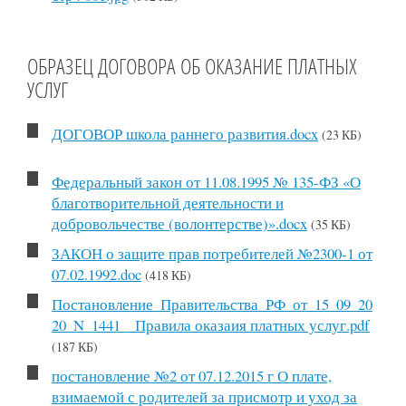
ОБРАЗЕЦ ДОГОВОРА ОБ ОКАЗАНИЕ ПЛАТНЫХ
УСЛУГ
ДОГОВОР школа раннего развития.docx
(23 КБ)
Федеральный закон от 11.08.1995 № 135-ФЗ «О
благотворительной деятельности и
добровольчестве (волонтерстве)».docx
(35 КБ)
ЗАКОН о защите прав потребителей №2300-1 от
07.02.1992.doc
(418 КБ)
Постановление_Правительства_РФ_от_15_09_20
20_N_1441__Правила оказаия платных услуг.pdf
(187 КБ)
постановление №2 от 07.12.2015 г О плате,
взимаемой с родителей за присмотр и уход за