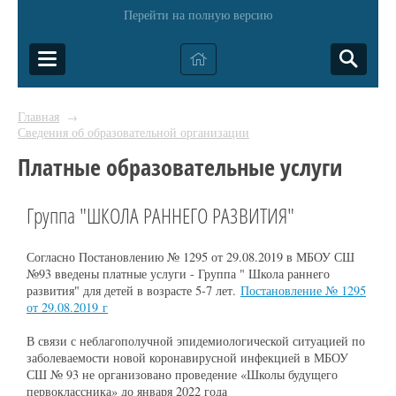
Перейти на полную версию
Главная
→
Сведения об образовательной организации
Платные образовательные услуги
Группа "ШКОЛА РАННЕГО РАЗВИТИЯ"
Согласно Постановлению № 1295 от 29.08.2019 в МБОУ СШ
№93 введены платные услуги - Группа " Школа раннего
развития" для детей в возрасте 5-7 лет.
Постановление № 1295
от 29.08.2019 г
В связи с неблагополучной эпидемиологической ситуацией по
заболеваемости новой коронавирусной инфекцией в МБОУ
СШ № 93 не организовано проведение «Школы будущего
первоклассника» до января 2022 года