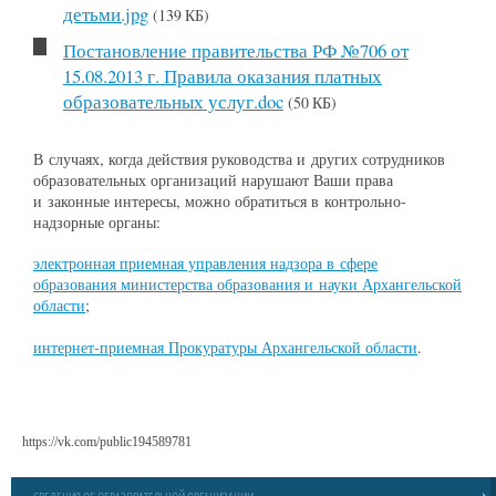
детьми.jpg
(139 КБ)
Постановление правительства РФ №706 от
15.08.2013 г. Правила оказания платных
образовательных услуг.doc
(50 КБ)
В случаях, когда действия руководства и других сотрудников
образовательных организаций нарушают Ваши права
и законные интересы, можно обратиться в контрольно-
надзорные органы:
электронная приемная управления надзора в сфере
образования министерства образования и науки Архангельской
области
;
интернет-приемная Прокуратуры Архангельской области
.
https://vk.com/public194589781