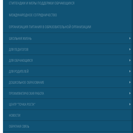
СТИПЕНДИИ И МЕРЫ ПОДДЕРЖКИ ОБУЧАЮЩИХСЯ
МЕЖДУНАРОДНОЕ СОТРУДНИЧЕСТВО
ОРГАНИЗАЦИЯ ПИТАНИЯ В ОБРАЗОВАТЕЛЬНОЙ ОРГАНИЗАЦИИ
ШКОЛЬНАЯ ЖИЗНЬ
ДЛЯ ПЕДАГОГОВ
ДЛЯ ОБУЧАЮЩИХСЯ
ДЛЯ РОДИТЕЛЕЙ
ДОШКОЛЬНОЕ ОБРАЗОВАНИЕ
ПРОФИЛАКТИЧЕСКАЯ РАБОТА
ЦЕНТР "ТОЧКА РОСТА"
НОВОСТИ
ОБРАТНАЯ СВЯЗЬ