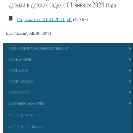
детьми в детских садах с 01 января 2024 года
Род плата с 01.01.2024.pdf
(670 КБ)
https://vk.com/public194589781
СВЕДЕНИЯ ОБ ОБРАЗОВАТЕЛЬНОЙ ОРГАНИЗАЦИИ
ШКОЛЬНАЯ ЖИЗНЬ
ДЛЯ ПЕДАГОГОВ
ДЛЯ ОБУЧАЮЩИХСЯ
ДЛЯ РОДИТЕЛЕЙ
ДОШКОЛЬНОЕ ОБРАЗОВАНИЕ
ФГОС ДО (П. ТУРДЕЕВО)
ФГОС ДО (П. ЗЕЛЕНЫЙ БОР)