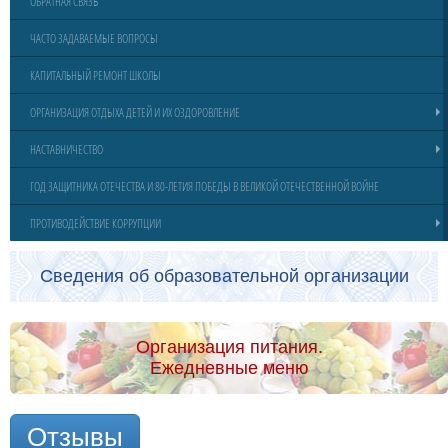
ОБРАТНАЯ СВЯЗЬ
ЧАСТО ЗАДАВАЕМЫЕ ВОПРОСЫ
КАПИТАЛЬНЫЙ РЕМОНТ ШКОЛЫ
ОРГАНИЗАЦИЯ ОТДЫХА ДЕТЕЙ И ИХ ОЗДОРОВЛЕНИЕ
НАСТАВНИЧЕСТВО
ГОД ЗАЩИТНИКА ОТЕЧЕСТВА И 80-ЛЕТИЯ ПОБЕДЫ В ВЕЛИКОЙ ОТЕЧЕСТВЕННОЙ ВОЙНЕ
ПРОТИВОДЕЙСТВИЕ КОРРУПЦИИ
Сведения об образовательной организации
Организация питания.
Ежедневные меню
Отзывы