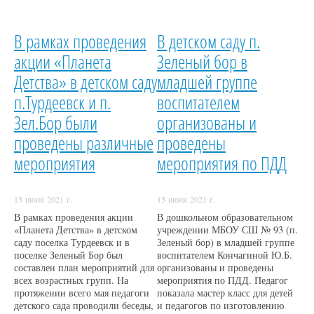
В рамках проведения
В детском саду п.
акции «Планета
Зеленый бор в
Детства» в детском саду
младшей группе
п.Турдеевск и п.
воспитателем
Зел.Бор были
организованы и
проведены различные
проведены
мероприятия
мероприятия по ПДД
15 июня 2021 г.
15 июня 2021 г.
В рамках проведения акции
В дошкольном образовательном
«Планета Детства» в детском
учреждении МБОУ СШ № 93 (п.
саду поселка Турдеевск и в
Зеленый бор) в младшей группе
поселке Зеленый Бор был
воспитателем Кончагиной Ю.Б.
составлен план мероприятий для
организованы и проведены
всех возрастных групп. На
мероприятия по ПДД. Педагог
протяжении всего мая педагоги
показала мастер класс для детей
детского сада проводили беседы,
и педагогов по изготовлению