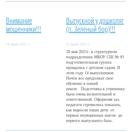
Внимание
Выпускной у дошколят
мошенники!!!
(п. Зеленый бор)!!!
18 июня 2021 г.
15 июня 2021 г.
28 мая 2021г. в структурном
подразделении МБОУ СШ № 93
подготовительная группа
прощалась с детским садом. В
этом году 14 выпускников.
Почти все продолжат свое
обучение в нашей
школе. Подготовка к утреннику
была очень волнительной и
ответственной. Оформляя зал,
педагоги стремились показать,
как выросли наши дети: от
первых неуверенных шагов- до
первого выпускного бала..