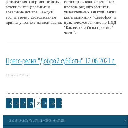
развлечения, спортивные игры,
светоотражающих элементов,
готовили танцевальные и
провела ряд интересных и
вокальные номера. Каждый
увлекательных занятий, таких
воспитатель с удовольствием
как аппликация "Светофор" и
принял участие в данной акции.
практическое занятие по ПДД
"Как вести себя на проезжей
части".
Пресс-релиз "Доброй субботы" 12.06.2021 г.
11 июня 2021 г.
24
25
26
27
28
29
СВЕДЕНИЯ ОБ ОБРАЗОВАТЕЛЬНОЙ ОРГАНИЗАЦИИ