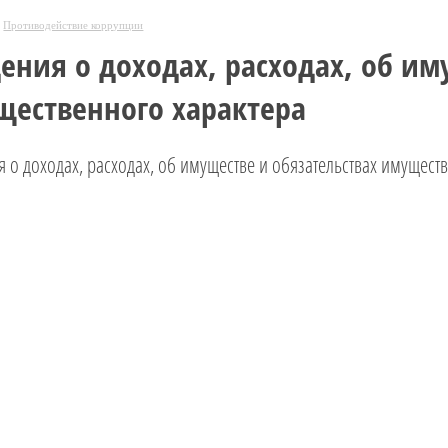
Противодействие коррупции
ения о доходах, расходах, об им
щественного характера
 о доходах, расходах, об имуществе и обязательствах имущест