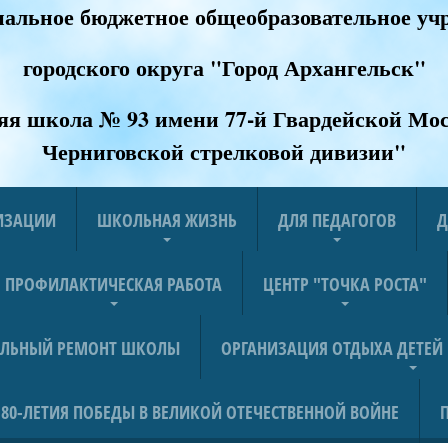
альное бюджетное общеобразовательное уч
городского округа "Город Архангельск"
яя школа № 93 имени 77-й Гвардейской Мос
Черниговской стрелковой дивизии
"
НИЗАЦИИ
ШКОЛЬНАЯ ЖИЗНЬ
ДЛЯ ПЕДАГОГОВ
Д
ПРОФИЛАКТИЧЕСКАЯ РАБОТА
ЦЕНТР "ТОЧКА РОСТА"
АЛЬНЫЙ РЕМОНТ ШКОЛЫ
ОРГАНИЗАЦИЯ ОТДЫХА ДЕТЕЙ
80-ЛЕТИЯ ПОБЕДЫ В ВЕЛИКОЙ ОТЕЧЕСТВЕННОЙ ВОЙНЕ