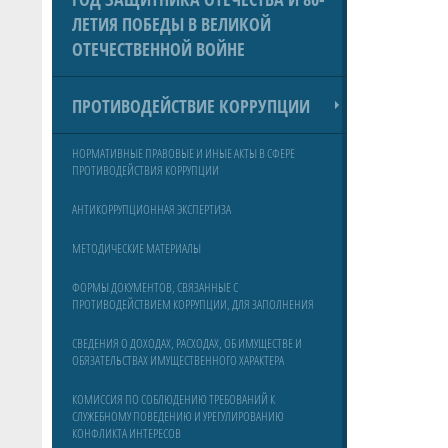
ЛЕТИЯ ПОБЕДЫ В ВЕЛИКОЙ
ОТЕЧЕСТВЕННОЙ ВОЙНЕ
ПРОТИВОДЕЙСТВИЕ КОРРУПЦИИ
НОРМАТИВНЫЕ ПРАВОВЫЕ И ИНЫЕ АКТЫ В СФЕРЕ
ПРОТИВОДЕЙСТВИЯ КОРРУПЦИИ
АНТИКОРРУПЦИОННАЯ ЭКСПЕРТИЗА
МЕТОДИЧЕСКИЕ МАТЕРИАЛЫ
ФОРМЫ ДОКУМЕНТОВ, СВЯЗАННЫЕ С
ПРОТИВОДЕЙСТВИЕМ КОРРУПЦИИ, ДЛЯ ЗАПОЛНЕНИЯ
СВЕДЕНИЯ О ДОХОДАХ, РАСХОДАХ, ОБ ИМУЩЕСТВЕ И
ОБЯЗАТЕЛЬСТВАХ ИМУЩЕСТВЕННОГО ХАРАКТЕРА
КОМИССИЯ ПО СОБЛЮДЕНИЮ ТРЕБОВАНИЙ К
СЛУЖЕБНОМУ ПОВЕДЕНИЮ И УРЕГУЛИРОВАНИЮ
КОНФЛИКТА ИНТЕРЕСОВ