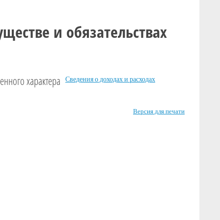
уществе и обязательствах
венного характера
Сведения о доходах и расходах
Версия для печати