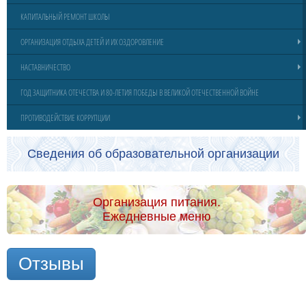
КАПИТАЛЬНЫЙ РЕМОНТ ШКОЛЫ
ОРГАНИЗАЦИЯ ОТДЫХА ДЕТЕЙ И ИХ ОЗДОРОВЛЕНИЕ
НАСТАВНИЧЕСТВО
ГОД ЗАЩИТНИКА ОТЕЧЕСТВА И 80-ЛЕТИЯ ПОБЕДЫ В ВЕЛИКОЙ ОТЕЧЕСТВЕННОЙ ВОЙНЕ
ПРОТИВОДЕЙСТВИЕ КОРРУПЦИИ
Сведения об образовательной организации
Организация питания.
Ежедневные меню
Отзывы