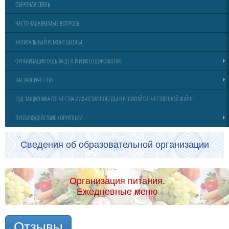
ОБРАТНАЯ СВЯЗЬ
ЧАСТО ЗАДАВАЕМЫЕ ВОПРОСЫ
КАПИТАЛЬНЫЙ РЕМОНТ ШКОЛЫ
ОРГАНИЗАЦИЯ ОТДЫХА ДЕТЕЙ И ИХ ОЗДОРОВЛЕНИЕ
НАСТАВНИЧЕСТВО
ГОД ЗАЩИТНИКА ОТЕЧЕСТВА И 80-ЛЕТИЯ ПОБЕДЫ В ВЕЛИКОЙ ОТЕЧЕСТВЕННОЙ ВОЙНЕ
ПРОТИВОДЕЙСТВИЕ КОРРУПЦИИ
Сведения об образовательной организации
Организация питания.
Ежедневные меню
Отзывы