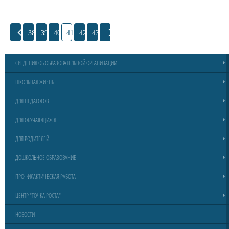
38
39
40
41
42
43
СВЕДЕНИЯ ОБ ОБРАЗОВАТЕЛЬНОЙ ОРГАНИЗАЦИИ
ШКОЛЬНАЯ ЖИЗНЬ
ДЛЯ ПЕДАГОГОВ
ДЛЯ ОБУЧАЮЩИХСЯ
ДЛЯ РОДИТЕЛЕЙ
ДОШКОЛЬНОЕ ОБРАЗОВАНИЕ
ПРОФИЛАКТИЧЕСКАЯ РАБОТА
ЦЕНТР "ТОЧКА РОСТА"
НОВОСТИ