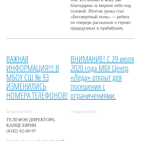
благодарны за мирное небо над
головой. Итогом урока стал
«Бессмертный полк» — ребята
по очереди рассказали о героях-
прадедушках и прабабушек.
ВАЖНАЯ
ВНИМАНИЕ! С 29 июля
ИНФОРМАЦИЯ!!! В
2020 года МБУ Центр
МБОУ СШ № 93
«Леда» открыт для
ИЗМЕНИЛИСЬ
посещения с
НОМЕРА ТЕЛЕФОНОВ!
ограничениями.
24 августа 2020 г.
19 августа 2020 г.
ТЕЛЕФОН ДИРЕКТОРА,
КАНЦЕЛЯРИИ
(8182) 62-69-97