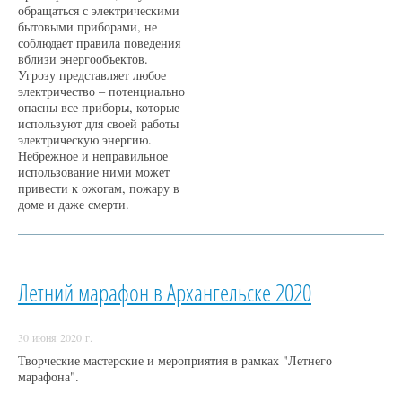
обращаться с электрическими
бытовыми приборами, не
соблюдает правила поведения
вблизи энергообъектов.
Угрозу представляет любое
электричество – потенциально
опасны все приборы, которые
используют для своей работы
электрическую энергию.
Небрежное и неправильное
использование ними может
привести к ожогам, пожару в
доме и даже смерти.
Летний марафон в Архангельске 2020
30 июня 2020 г.
Творческие мастерские и мероприятия в рамках "Летнего
марафона".