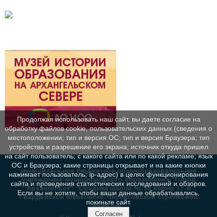
Продолжая использовать наш сайт, вы даете согласие на
обработку файлов cookie, пользовательских данных (сведения о
местоположении; тип и версия ОС; тип и версия Браузера; тип
устройства и разрешение его экрана; источник откуда пришел
на сайт пользователь; с какого сайта или по какой рекламе; язык
ОС и Браузера; какие страницы открывает и на какие кнопки
муниципальное бюджетное общеобразовательное
нажимает пользователь; ip-адрес) в целях функционирования
учреждение муниципального образования "Город
сайта и проведения статистических исследований и обзоров.
Архангельск" "Средняя школа № 93 имени 77-й
Если вы не хотите, чтобы ваши данные обрабатывались,
Гвардейской Московско-Черниговской стрелковой
покиньте сайт.
дивизии"
Согласен