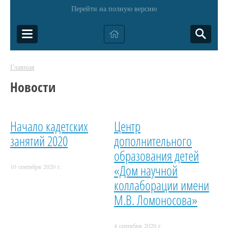
Перейти на полную версию
Главная
Новости
Начало кадетских
Центр
занятий 2020
дополнительного
образования детей
«Дом научной
10 сентября 2020 г.
коллаборации имени
М.В. Ломоносова»
4 сентября 2020 г.