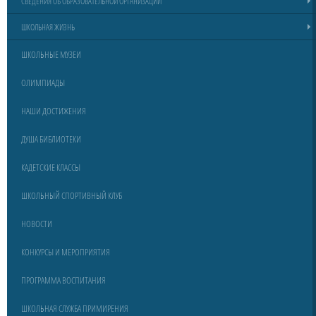
СВЕДЕНИЯ ОБ ОБРАЗОВАТЕЛЬНОЙ ОРГАНИЗАЦИИ
ШКОЛЬНАЯ ЖИЗНЬ
ШКОЛЬНЫЕ МУЗЕИ
ОЛИМПИАДЫ
НАШИ ДОСТИЖЕНИЯ
ДУША БИБЛИОТЕКИ
КАДЕТСКИЕ КЛАССЫ
ШКОЛЬНЫЙ СПОРТИВНЫЙ КЛУБ
НОВОСТИ
КОНКУРСЫ И МЕРОПРИЯТИЯ
ПРОГРАММА ВОСПИТАНИЯ
ШКОЛЬНАЯ СЛУЖБА ПРИМИРЕНИЯ