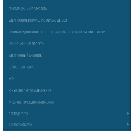
РЕКОМЕНДАЦИИ ПСИХОЛОГА
ЭЛЕКТРОННОЕ ПОРТФОЛИО ОБУЧАЮЩЕГОСЯ
НАВИГАТОР ДОПОЛНИТЕЛЬНОГО ОБРАЗОВАНИЯ АРХАНГЕЛЬСКОЙ ОБЛАСТИ
НАЦИОНАЛЬНЫЕ ПРОЕКТЫ
ЭЛЕКТРОННЫЙ ДНЕВНИК
ШКОЛЬНЫЙ ТЕАТР
ХОР
ЮНЫЕ ИНСПЕКТОРЫ ДВИЖЕНИЯ
МЕДИАЦЕНТР МЕДИАКУБ ШКОЛА 93
ДЛЯ ПЕДАГОГОВ
ДЛЯ ОБУЧАЮЩИХСЯ