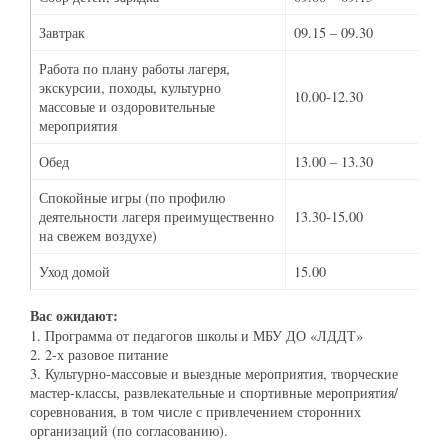
Завтрак
09.15 – 09.30
Работа по плану работы лагеря,
экскурсии, походы, культурно
10.00-12.30
массовые и оздоровительные
мероприятия
Обед
13.00 – 13.30
Спокойные игры (по профилю
деятельности лагеря преимущественно
13.30-15.00
на свежем воздухе)
Уход домой
15.00
Вас ожидают:
1. Программа от педагогов школы и МБУ ДО «ЛДДТ»
2. 2-х разовое питание
3. Культурно-массовые и выездные мероприятия, творческие
мастер-классы, развлекательные и спортивные мероприятия/
соревнования, в том числе с привлечением сторонних
организаций (по согласованию).