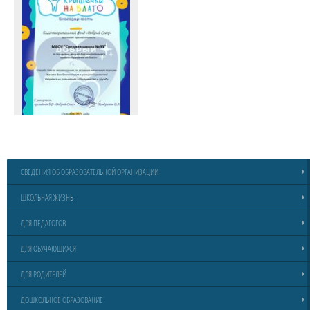
СВЕДЕНИЯ ОБ ОБРАЗОВАТЕЛЬНОЙ ОРГАНИЗАЦИИ
ШКОЛЬНАЯ ЖИЗНЬ
ДЛЯ ПЕДАГОГОВ
ДЛЯ ОБУЧАЮЩИХСЯ
ДЛЯ РОДИТЕЛЕЙ
ДОШКОЛЬНОЕ ОБРАЗОВАНИЕ