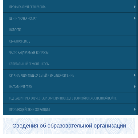
ПРОФИЛАКТИЧЕСКАЯ РАБОТА
ЦЕНТР "ТОЧКА РОСТА"
НОВОСТИ
ОБРАТНАЯ СВЯЗЬ
ЧАСТО ЗАДАВАЕМЫЕ ВОПРОСЫ
КАПИТАЛЬНЫЙ РЕМОНТ ШКОЛЫ
ОРГАНИЗАЦИЯ ОТДЫХА ДЕТЕЙ И ИХ ОЗДОРОВЛЕНИЕ
НАСТАВНИЧЕСТВО
ГОД ЗАЩИТНИКА ОТЕЧЕСТВА И 80-ЛЕТИЯ ПОБЕДЫ В ВЕЛИКОЙ ОТЕЧЕСТВЕННОЙ ВОЙНЕ
ПРОТИВОДЕЙСТВИЕ КОРРУПЦИИ
Сведения об образовательной организации