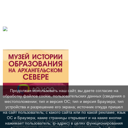
Продолжая использовать наш сайт, вы даете согласие на
обработку файлов cookie, пользовательских данных (сведения о
местоположении; тип и версия ОС; тип и версия Браузера; тип
устройства и разрешение его экрана; источник откуда пришел
на сайт пользователь; с какого сайта или по какой рекламе; язык
ОС и Браузера; какие страницы открывает и на какие кнопки
муниципальное бюджетное общеобразовательное
нажимает пользователь; ip-адрес) в целях функционирования
учреждение муниципального образования "Город