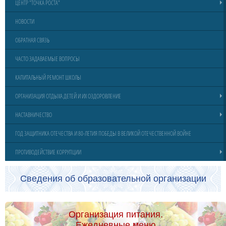
ЦЕНТР "ТОЧКА РОСТА"
НОВОСТИ
ОБРАТНАЯ СВЯЗЬ
ЧАСТО ЗАДАВАЕМЫЕ ВОПРОСЫ
КАПИТАЛЬНЫЙ РЕМОНТ ШКОЛЫ
ОРГАНИЗАЦИЯ ОТДЫХА ДЕТЕЙ И ИХ ОЗДОРОВЛЕНИЕ
НАСТАВНИЧЕСТВО
ГОД ЗАЩИТНИКА ОТЕЧЕСТВА И 80-ЛЕТИЯ ПОБЕДЫ В ВЕЛИКОЙ ОТЕЧЕСТВЕННОЙ ВОЙНЕ
ПРОТИВОДЕЙСТВИЕ КОРРУПЦИИ
Сведения об образовательной организации
Организация питания.
Ежедневные меню