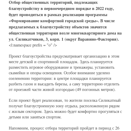
Отбор общественных территорий, подлежащих
благоустройству в первоочередном порядке в 2022 году,
будет проводиться в рамках реализации программы
«Формирование комфортной городской среды». В числе
предлагаемых к благоустройству объектов значится
общественная территория возле многоквартирного дома на
ул. Силикатчиков, 3, корп. 1 (округ Варавино-Фактория).
<l:namespace prefix = "o" />
Проект благоустройства предусматривает организацию в этом
месте детской и спортивной площадок. Здесь планируется
разместить игровое оборудование и тренажеры, установить
скамейки и опоры освещения. Особое внимание уделено
озеленению территории: в центре площадки планируется
разбить газон и высадить березы, а саму территорию отделить
от проезжей части живой изгородью (49 погонных метров).
Если проект будет реализован, то жители поселка Силикатный
получат благоустроенную зону отдыха, расположенную рядом
с жилым сектором. Здесь можно будет комфортно прогуляться с
детьми или заняться спортом.
Напомним, процесс отбора территорий пройдет в период с 26