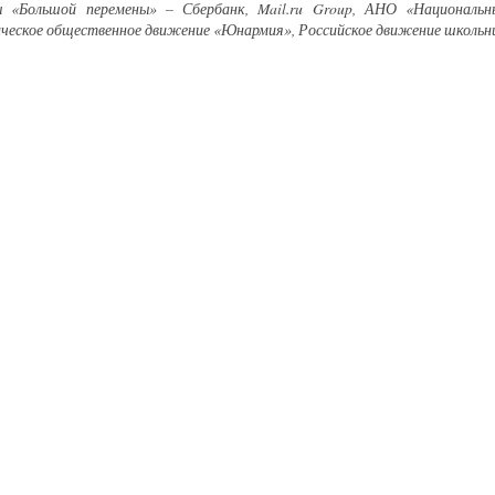
 «Большой перемены» – Сбербанк, Mail.ru Group, АНО «Национальны
еское общественное движение «Юнармия», Российское движение школьни