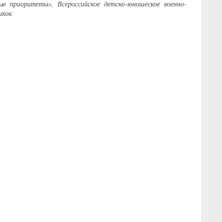
е приоритеты», Всероссийское детско-юношеское военно-
ков.