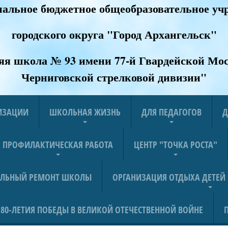
альное бюджетное общеобразовательное уч
городского округа "Город Архангельск"
яя школа № 93 имени 77-й Гвардейской Мос
Черниговской стрелковой дивизии
"
НИЗАЦИИ
ШКОЛЬНАЯ ЖИЗНЬ
ДЛЯ ПЕДАГОГОВ
Д
ПРОФИЛАКТИЧЕСКАЯ РАБОТА
ЦЕНТР "ТОЧКА РОСТА"
АЛЬНЫЙ РЕМОНТ ШКОЛЫ
ОРГАНИЗАЦИЯ ОТДЫХА ДЕТЕЙ
80-ЛЕТИЯ ПОБЕДЫ В ВЕЛИКОЙ ОТЕЧЕСТВЕННОЙ ВОЙНЕ