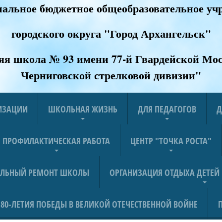
альное бюджетное общеобразовательное уч
городского округа "Город Архангельск"
яя школа № 93 имени 77-й Гвардейской Мос
Черниговской стрелковой дивизии
"
НИЗАЦИИ
ШКОЛЬНАЯ ЖИЗНЬ
ДЛЯ ПЕДАГОГОВ
Д
ПРОФИЛАКТИЧЕСКАЯ РАБОТА
ЦЕНТР "ТОЧКА РОСТА"
АЛЬНЫЙ РЕМОНТ ШКОЛЫ
ОРГАНИЗАЦИЯ ОТДЫХА ДЕТЕЙ
80-ЛЕТИЯ ПОБЕДЫ В ВЕЛИКОЙ ОТЕЧЕСТВЕННОЙ ВОЙНЕ