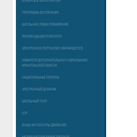
КОНКУРСЫ И МЕРОПРИЯТИЯ
ПРОГРАММА ВОСПИТАНИЯ
ШКОЛЬНАЯ СЛУЖБА ПРИМИРЕНИЯ
РЕКОМЕНДАЦИИ ПСИХОЛОГА
ЭЛЕКТРОННОЕ ПОРТФОЛИО ОБУЧАЮЩЕГОСЯ
НАВИГАТОР ДОПОЛНИТЕЛЬНОГО ОБРАЗОВАНИЯ
АРХАНГЕЛЬСКОЙ ОБЛАСТИ
НАЦИОНАЛЬНЫЕ ПРОЕКТЫ
ЭЛЕКТРОННЫЙ ДНЕВНИК
ШКОЛЬНЫЙ ТЕАТР
ХОР
ЮНЫЕ ИНСПЕКТОРЫ ДВИЖЕНИЯ
МЕДИАЦЕНТР МЕДИАКУБ ШКОЛА 93