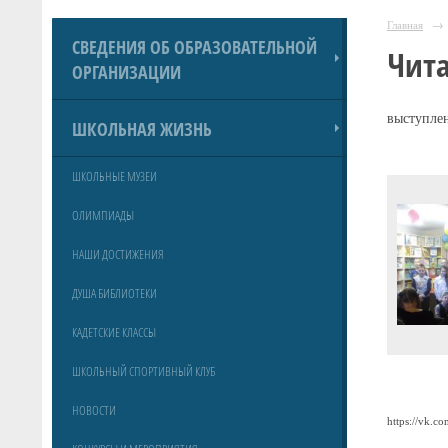
Главная
→
СВЕДЕНИЯ ОБ ОБРАЗОВАТЕЛЬНОЙ
Чит
ОРГАНИЗАЦИИ
выступлен
ШКОЛЬНАЯ ЖИЗНЬ
ШКОЛЬНЫЕ МУЗЕИ
ОЛИМПИАДЫ
НАШИ ДОСТИЖЕНИЯ
ДУША БИБЛИОТЕКИ
КАДЕТСКИЕ КЛАССЫ
ШКОЛЬНЫЙ СПОРТИВНЫЙ КЛУБ
НОВОСТИ
https://vk.c