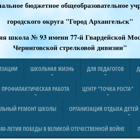
альное бюджетное общеобразовательное уч
городского округа "Город Архангельск"
яя школа № 93 имени 77-й Гвардейской Мос
Черниговской стрелковой дивизии
"
НИЗАЦИИ
ШКОЛЬНАЯ ЖИЗНЬ
ДЛЯ ПЕДАГОГОВ
Д
ПРОФИЛАКТИЧЕСКАЯ РАБОТА
ЦЕНТР "ТОЧКА РОСТА"
АЛЬНЫЙ РЕМОНТ ШКОЛЫ
ОРГАНИЗАЦИЯ ОТДЫХА ДЕТЕЙ
80-ЛЕТИЯ ПОБЕДЫ В ВЕЛИКОЙ ОТЕЧЕСТВЕННОЙ ВОЙНЕ