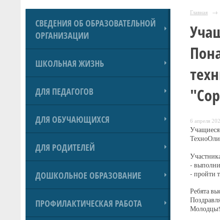
Главная
→
СВЕДЕНИЯ ОБ ОБРАЗОВАТЕЛЬНОЙ
Учащ
ОРГАНИЗАЦИИ
Пона
ШКОЛЬНАЯ ЖИЗНЬ
техн
"Сор
ДЛЯ ПЕДАГОГОВ
ДЛЯ ОБУЧАЮЩИХСЯ
6 апреля 202
Учащиеся 
ТехноОли
ДЛЯ РОДИТЕЛЕЙ
Участника
- выполни
ДОШКОЛЬНОЕ ОБРАЗОВАНИЕ
- пройти 
Ребята вы
Поздравля
ПРОФИЛАКТИЧЕСКАЯ РАБОТА
Молодцы!