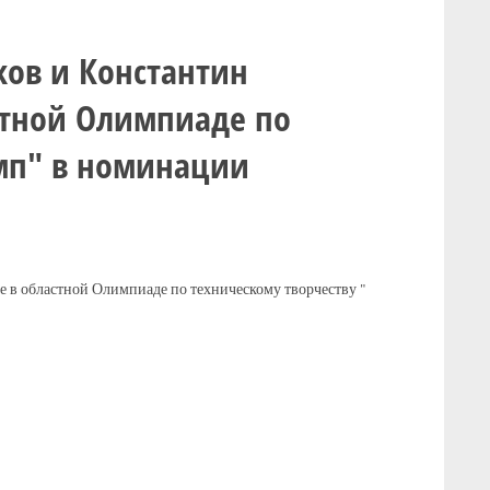
ков и Константин
стной Олимпиаде по
имп" в номинации
 в областной Олимпиаде по техническому творчеству "